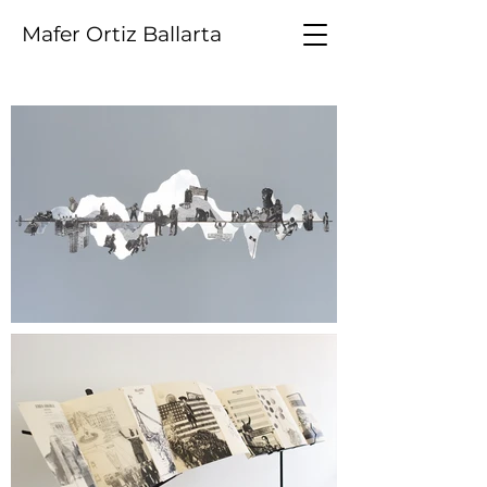
Mafer Ortiz Ballarta
Proyectos